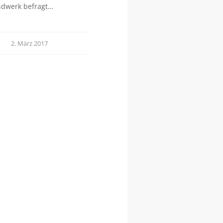
ndwerk befragt…
2. März 2017