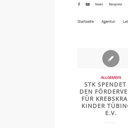
News
Beispiele
Startseite
Agentur
Le
ALLGEMEIN
STK SPENDET
DEN FÖRDERVE
FÜR KREBSKR
KINDER TÜBI
E.V.