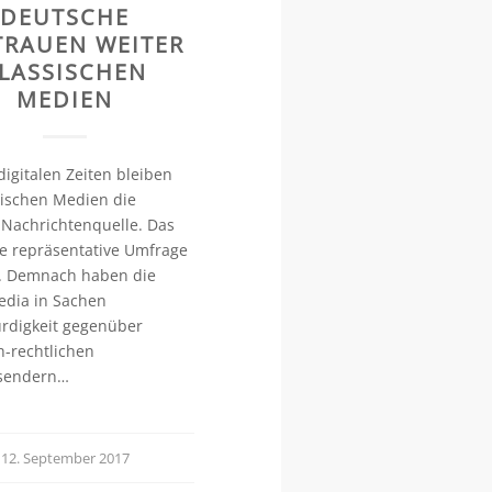
DEUTSCHE
TRAUEN WEITER
LASSISCHEN
MEDIEN
digitalen Zeiten bleiben
sischen Medien die
 Nachrichtenquelle. Das
ne repräsentative Umfrage
. Demnach haben die
edia in Sachen
rdigkeit gegenüber
ch-rechtlichen
sendern…
12. September 2017