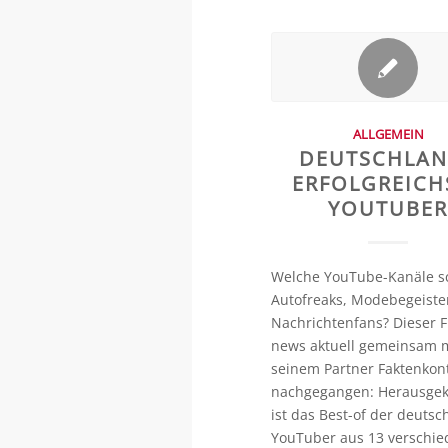
ALLGEMEIN
DEUTSCHLA
ERFOLGREICH
YOUTUBE
Welche YouTube-Kanäle 
Autofreaks, Modebegeiste
Nachrichtenfans? Dieser F
news aktuell gemeinsam 
seinem Partner Faktenkon
nachgegangen: Herausg
ist das Best-of der deutsc
YouTuber aus 13 verschi