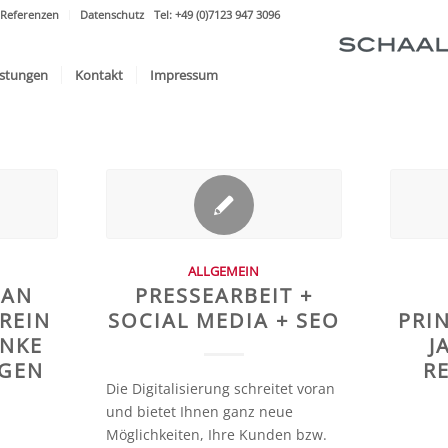
Referenzen
Datenschutz
Tel: +49 (0)7123 947 3096
istungen
Kontakt
Impressum
ALLGEMEIN
 AN
PRESSEARBEIT +
REIN
SOCIAL MEDIA + SEO
PRI
ANKE
J
NGEN
R
Die Digitalisierung schreitet voran
und bietet Ihnen ganz neue
Möglichkeiten, Ihre Kunden bzw.