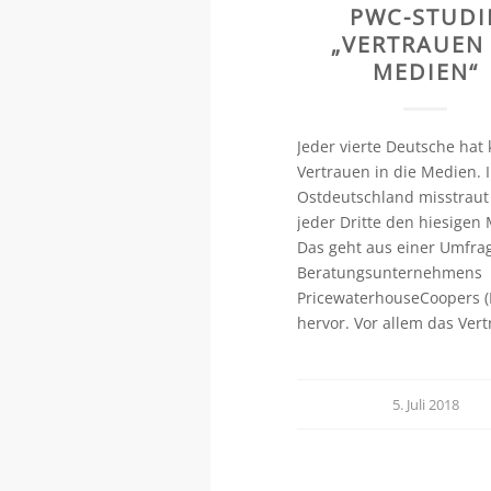
PWC-STUDI
„VERTRAUEN
MEDIEN“
Jeder vierte Deutsche hat 
Vertrauen in die Medien. 
Ostdeutschland misstraut
jeder Dritte den hiesigen
Das geht aus einer Umfra
Beratungsunternehmens
PricewaterhouseCoopers 
hervor. Vor allem das Ver
5. Juli 2018