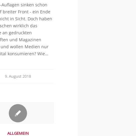
t-Auflagen sinken schon
f breiter Front - ein Ende
nicht in Sicht. Doch haben
schen wirklich das
e an gedruckten
iften und Magazinen
 und wollen Medien nur
ital konsumieren? Wie…
9. August 2018
ALLGEMEIN