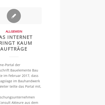
ALLGEMEIN
AS INTERNET
RINGT KAUM
AUFTRÄGE
ne-Portal der
schrift Bauelemente Bau
te im Februar 2017, dass
tragslage im Bauhandwerk
eiter teilte das Portal mit,
s
rschungsunternehmen
Consult Akteure aus dem