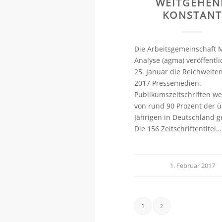
WEITGEHEN
KONSTAN
Die Arbeitsgemeinschaft 
Analyse (agma) veröffentl
25. Januar die Reichweite
2017 Pressemedien.
Publikumszeitschriften w
von rund 90 Prozent der ü
Jährigen in Deutschland g
Die 156 Zeitschriftentitel…
1. Februar 2017
1
2