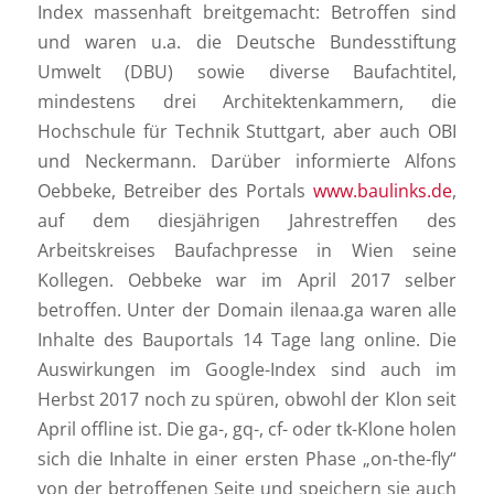
Index massenhaft breitgemacht: Betroffen sind
und waren u.a. die Deutsche Bundesstiftung
Umwelt (DBU) sowie diverse Baufachtitel,
mindestens drei Architektenkammern, die
Hochschule für Technik Stuttgart, aber auch OBI
und Neckermann. Darüber informierte Alfons
Oebbeke, Betreiber des Portals
www.baulinks.de
,
auf dem diesjährigen Jahrestreffen des
Arbeitskreises Baufachpresse in Wien seine
Kollegen. Oebbeke war im April 2017 selber
betroffen. Unter der Domain ilenaa.ga waren alle
Inhalte des Bauportals 14 Tage lang online. Die
Auswirkungen im Google-Index sind auch im
Herbst 2017 noch zu spüren, obwohl der Klon seit
April offline ist. Die ga-, gq-, cf- oder tk-Klone holen
sich die Inhalte in einer ersten Phase „on-the-fly“
von der betroffenen Seite und speichern sie auch