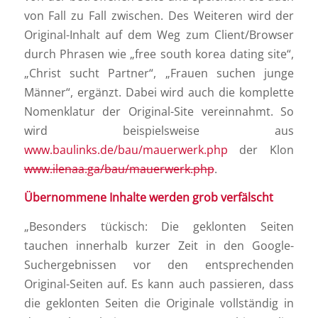
von Fall zu Fall zwischen. Des Weiteren wird der
Original-Inhalt auf dem Weg zum Client/Browser
durch Phrasen wie „free south korea dating site“,
„Christ sucht Partner“, „Frauen suchen junge
Männer“, ergänzt. Dabei wird auch die komplette
Nomenklatur der Original-Site vereinnahmt. So
wird beispielsweise aus
www.baulinks.de/bau/mauerwerk.php
der Klon
www.ilenaa.ga/bau/mauerwerk.php
.
Übernommene Inhalte werden grob verfälscht
„Besonders tückisch: Die geklonten Seiten
tauchen innerhalb kurzer Zeit in den Google-
Suchergebnissen vor den entsprechenden
Original-Seiten auf. Es kann auch passieren, dass
die geklonten Seiten die Originale vollständig in