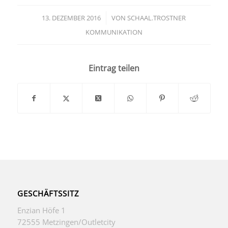
13. DEZEMBER 2016
/
VON
SCHAAL.TROSTNER
KOMMUNIKATION
Eintrag teilen
GESCHÄFTSSITZ
Enzian Höfe 1
72555 Metzingen/Outletcity