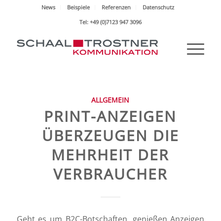
News
Beispiele
Referenzen
Datenschutz
Tel: +49 (0)7123 947 3096
ALLGEMEIN
PRINT-ANZEIGEN
ÜBERZEUGEN DIE
MEHRHEIT DER
VERBRAUCHER
Geht es um B2C-Botschaften, genießen Anzeigen