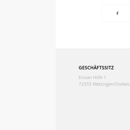
GESCHÄFTSSITZ
Enzian Höfe 1
72555 Metzingen/Outletc