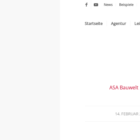
News
Beispiele
Startseite
Agentur
Le
ASA Bauwelt
14. FEBRUAR 
/