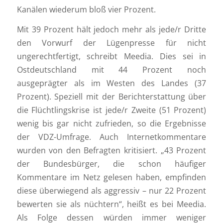
Kanälen wiederum bloß vier Prozent.
Mit 39 Prozent hält jedoch mehr als jede/r Dritte
den Vorwurf der Lügenpresse für nicht
ungerechtfertigt, schreibt Meedia. Dies sei in
Ostdeutschland mit 44 Prozent noch
ausgeprägter als im Westen des Landes (37
Prozent). Speziell mit der Berichterstattung über
die Flüchtlingskrise ist jede/r Zweite (51 Prozent)
wenig bis gar nicht zufrieden, so die Ergebnisse
der VDZ-Umfrage. Auch Internetkommentare
wurden von den Befragten kritisiert. „43 Prozent
der Bundesbürger, die schon häufiger
Kommentare im Netz gelesen haben, empfinden
diese überwiegend als aggressiv – nur 22 Prozent
bewerten sie als nüchtern“, heißt es bei Meedia.
Als Folge dessen würden immer weniger