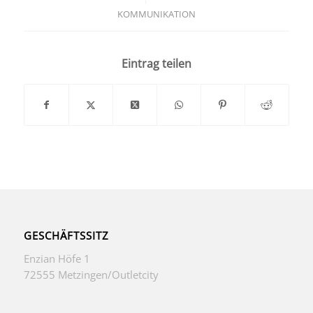
KOMMUNIKATION
Eintrag teilen
GESCHÄFTSSITZ
Enzian Höfe 1
72555 Metzingen/Outletcity