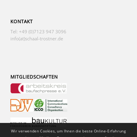
KONTAKT
Tel: +49 (0)7123 947 3096
info(at)schaal-trostner.de
MITGLIEDSCHAFTEN
Wir verwenden Cookies, um Ihnen die beste Online-Erfahrung