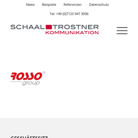
News
Beispiele
Referenzen
Datenschutz
Tel: +49 (0)7123 947 3096