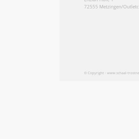
72555 Metzingen/Outletc
© Copyright - www.schaal-trostne