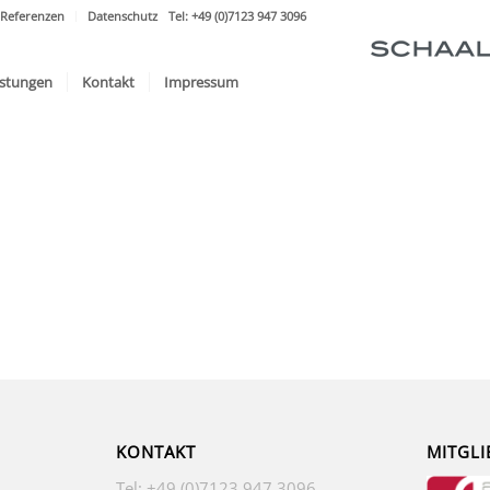
Referenzen
Datenschutz
Tel: +49 (0)7123 947 3096
istungen
Kontakt
Impressum
KONTAKT
MITGLI
Tel: +49 (0)7123 947 3096