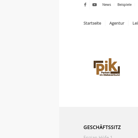
News
Beispiele
Startseite
Agentur
Le
GESCHÄFTSSITZ
Enzian Höfe 1