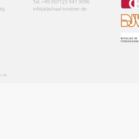
Tel: +49 (0)7123 947 3096
ity
info(at)schaal-trostner.de
r.de