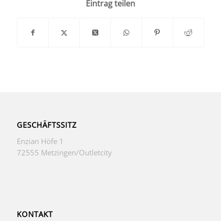
Eintrag teilen
GESCHÄFTSSITZ
Enzian Höfe 1
72555 Metzingen/Outletcity
KONTAKT