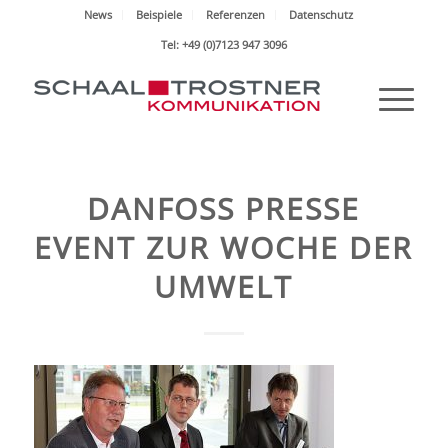
News
Beispiele
Referenzen
Datenschutz
Tel: +49 (0)7123 947 3096
DANFOSS PRESSE
EVENT ZUR WOCHE DER
UMWELT