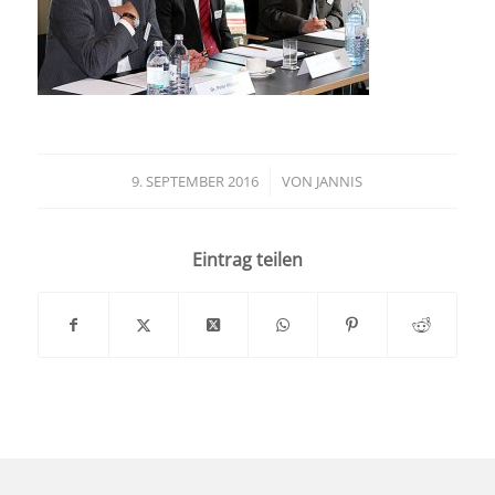
9. SEPTEMBER 2016
/
VON
JANNIS
Eintrag teilen