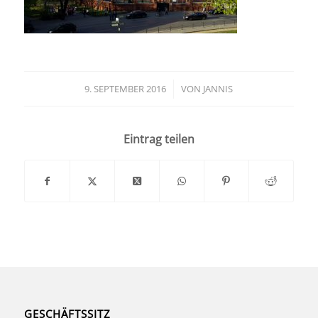
9. SEPTEMBER 2016
/
VON
JANNIS
Eintrag teilen
GESCHÄFTSSITZ