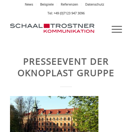
News
Beispiele
Referenzen
Datenschutz
Tel: +49 (0)7123 947 3096
PRESSEEVENT DER
OKNOPLAST GRUPPE