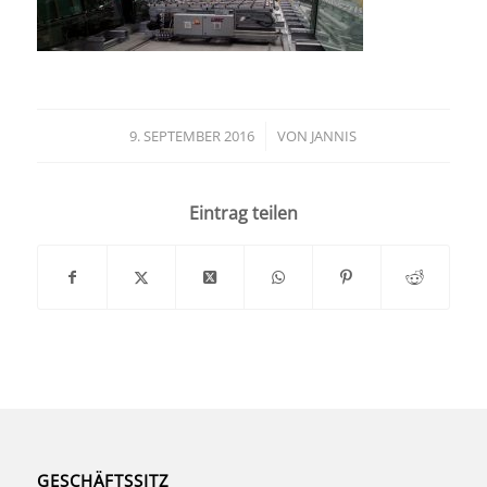
9. SEPTEMBER 2016
/
VON
JANNIS
Eintrag teilen
GESCHÄFTSSITZ