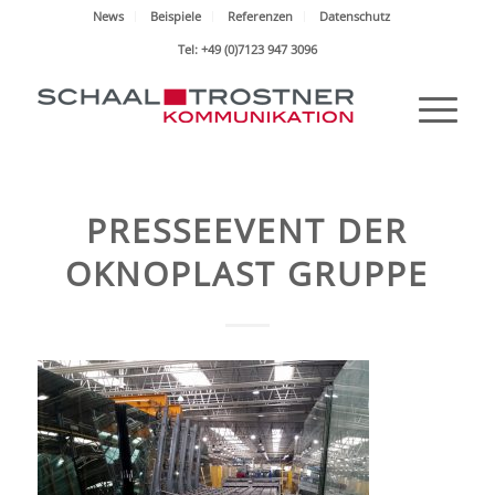
News
Beispiele
Referenzen
Datenschutz
Tel: +49 (0)7123 947 3096
PRESSEEVENT DER
OKNOPLAST GRUPPE