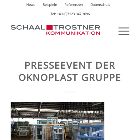
News
Beispiele
Referenzen
Datenschutz
Tel: +49 (0)7123 947 3096
PRESSEEVENT DER
OKNOPLAST GRUPPE