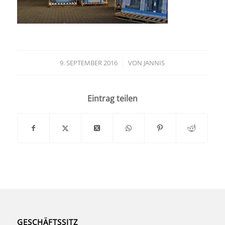
9. SEPTEMBER 2016
/
VON
JANNIS
Eintrag teilen
GESCHÄFTSSITZ