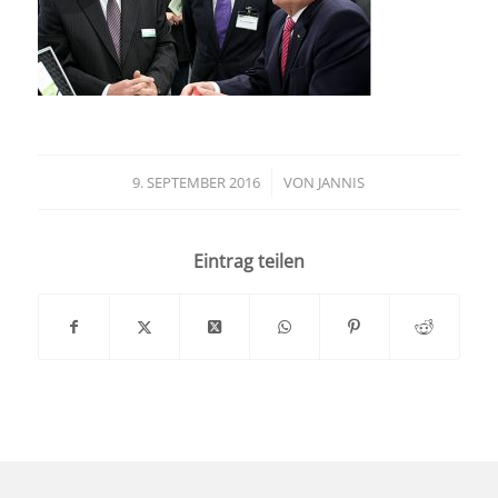
9. SEPTEMBER 2016
/
VON
JANNIS
Eintrag teilen