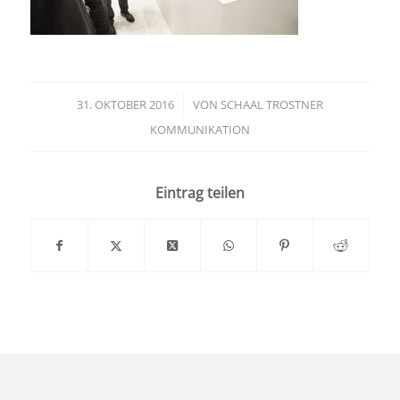
31. OKTOBER 2016
/
VON
SCHAAL TROSTNER
KOMMUNIKATION
Eintrag teilen