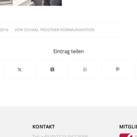
 2016
VON
SCHAAL TROSTNER KOMMUNIKATION
Eintrag teilen
KONTAKT
MITGLI
Tel: +49 (0)7123 947 3096