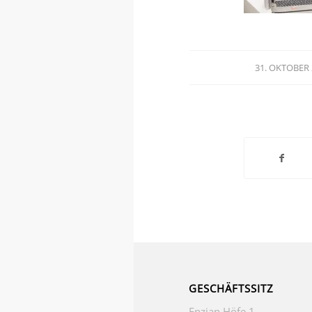
31. OKTOBER
/
GESCHÄFTSSITZ
Enzian Höfe 1