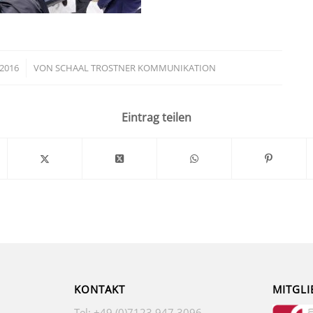
 2016
VON
SCHAAL TROSTNER KOMMUNIKATION
Eintrag teilen
KONTAKT
MITGLI
Tel: +49 (0)7123 947 3096