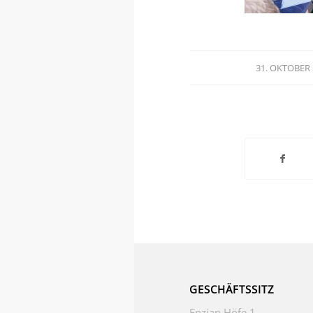
31. OKTOBER
/
GESCHÄFTSSITZ
Enzian Höfe 1