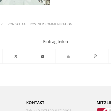
17
VON
SCHAAL TROSTNER KOMMUNIKATION
Eintrag teilen
KONTAKT
MITGLI
Tel: +49 (0)7123 947 3096