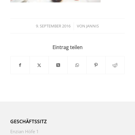
9. SEPTEMBER 2016
/
VON
JANNIS
Eintrag teilen
GESCHÄFTSSITZ
Enzian Höfe 1