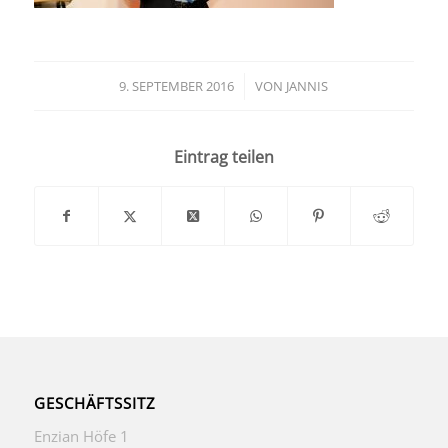
9. SEPTEMBER 2016
/
VON
JANNIS
Eintrag teilen
GESCHÄFTSSITZ
Enzian Höfe 1