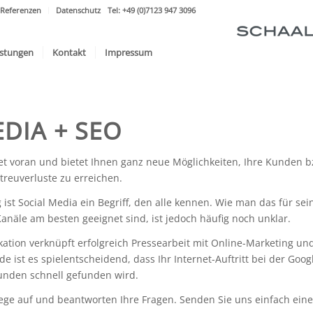
Referenzen
Datenschutz
Tel: +49 (0)7123 947 3096
istungen
Kontakt
Impressum
DIA + SEO
itet voran und bietet Ihnen ganz neue Möglichkeiten, Ihre Kunden 
reuverluste zu erreichen.
t Social Media ein Begriff, den alle kennen. Wie man das für se
näle am besten geeignet sind, ist jedoch häufig noch unklar.
ation verknüpft erfolgreich Pressearbeit mit Online-Marketing u
ist es spielentscheidend, dass Ihr Internet-Auftritt bei der Googl
unden schnell gefunden wird.
ge auf und beantworten Ihre Fragen. Senden Sie uns einfach eine