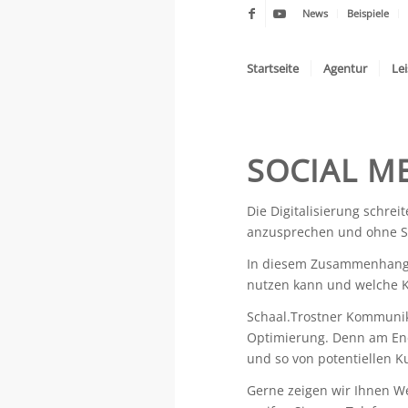
News
Beispiele
Startseite
Agentur
Le
SOCIAL ME
Die Digitalisierung schre
anzusprechen und ohne St
In diesem Zusammenhang is
nutzen kann und welche Ka
Schaal.Trostner Kommunik
Optimierung. Denn am Ende 
und so von potentiellen K
Gerne zeigen wir Ihnen We