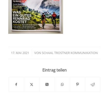
17. MAI 2021
/
VON
SCHAAL TROSTNER KOMMUNIKATION
Eintrag teilen