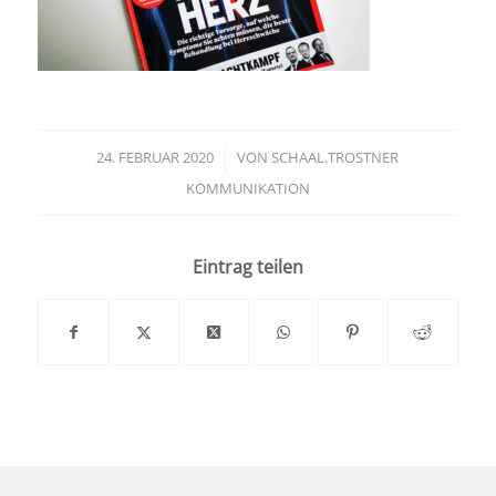
24. FEBRUAR 2020
/
VON
SCHAAL.TROSTNER
KOMMUNIKATION
Eintrag teilen