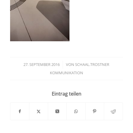
27. SEPTEMBER 2016
/
VON
SCHAAL.TROSTNER
KOMMUNIKATION
Eintrag teilen