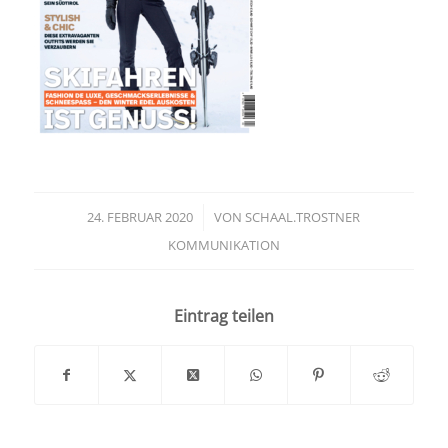
24. FEBRUAR 2020
/
VON
SCHAAL.TROSTNER
KOMMUNIKATION
Eintrag teilen