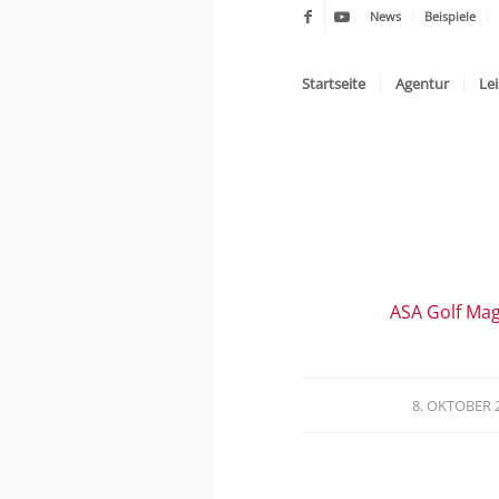
News
Beispiele
Startseite
Agentur
Le
ASA Golf Mag
8. OKTOBER 
/