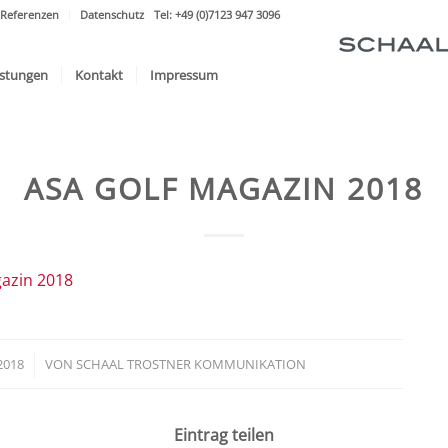
Referenzen
Datenschutz
Tel: +49 (0)7123 947 3096
istungen
Kontakt
Impressum
ASA GOLF MAGAZIN 2018
azin 2018
2018
VON
SCHAAL TROSTNER KOMMUNIKATION
Eintrag teilen