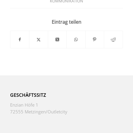
KOMMUNIKATION
Eintrag teilen
GESCHÄFTSSITZ
Enzian Höfe 1
72555 Metzingen/Outletcity