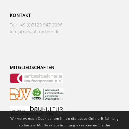
KONTAKT
Tel: +49 (0)7123 947 3096
info(at)schaal-trostner.de
MITGLIEDSCHAFTEN
Wir verwenden Cookies, um Ihnen die beste Online-Erfahrung
zu bieten. Mit Ihrer Zustimmung akzeptieren Sie die