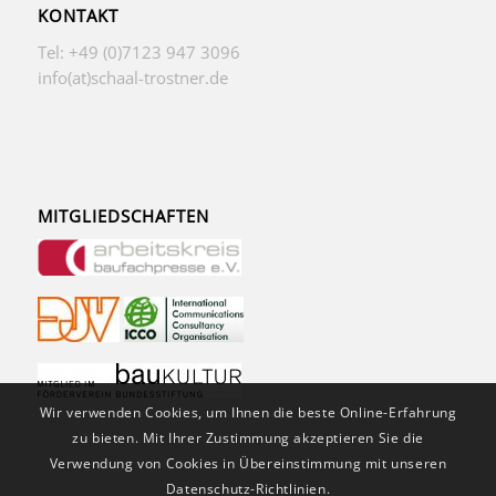
KONTAKT
Tel: +49 (0)7123 947 3096
info(at)schaal-trostner.de
MITGLIEDSCHAFTEN
Wir verwenden Cookies, um Ihnen die beste Online-Erfahrung
zu bieten. Mit Ihrer Zustimmung akzeptieren Sie die
Verwendung von Cookies in Übereinstimmung mit unseren
Datenschutz-Richtlinien.