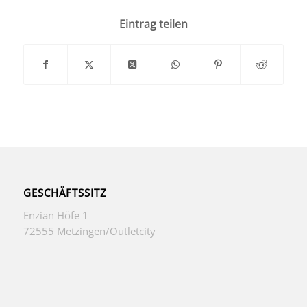
Eintrag teilen
GESCHÄFTSSITZ
Enzian Höfe 1
72555 Metzingen/Outletcity