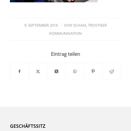
9. SEPTEMBER 2016
/
VON
SCHAAL TROSTNER
KOMMUNIKATION
Eintrag teilen
GESCHÄFTSSITZ