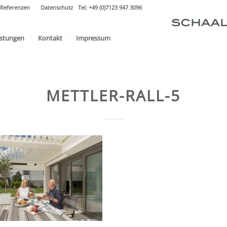
Referenzen
Datenschutz
Tel: +49 (0)7123 947 3096
istungen
Kontakt
Impressum
METTLER-RALL-5