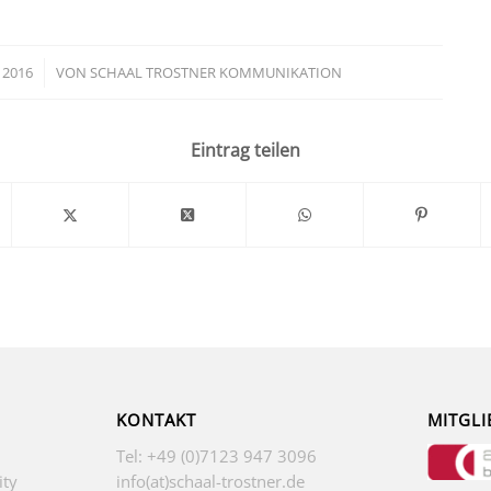
 2016
VON
SCHAAL TROSTNER KOMMUNIKATION
Eintrag teilen
KONTAKT
MITGLI
Tel: +49 (0)7123 947 3096
ity
info(at)schaal-trostner.de