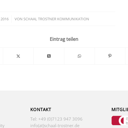
 2016
VON
SCHAAL TROSTNER KOMMUNIKATION
Eintrag teilen
KONTAKT
MITGLI
Tel: +49 (0)7123 947 3096
ity
info(at)schaal-trostner.de