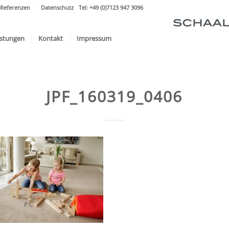
Referenzen
Datenschutz
Tel: +49 (0)7123 947 3096
istungen
Kontakt
Impressum
JPF_160319_0406