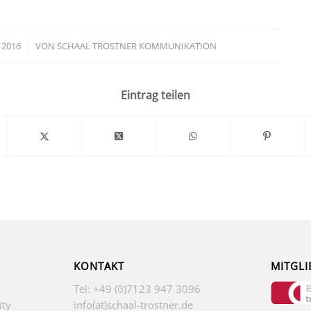
 2016
VON
SCHAAL TROSTNER KOMMUNIKATION
Eintrag teilen
KONTAKT
MITGLI
Tel: +49 (0)7123 947 3096
ity
info(at)schaal-trostner.de