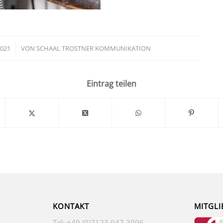
2021
VON
SCHAAL TROSTNER KOMMUNIKATION
Eintrag teilen
KONTAKT
MITGLI
Tel: +49 (0)7123 947 3096