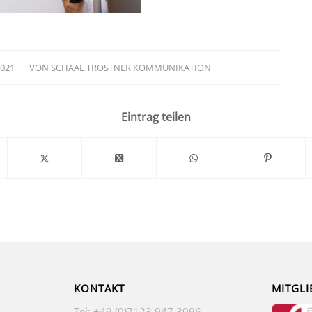
2021
VON
SCHAAL TROSTNER KOMMUNIKATION
Eintrag teilen
KONTAKT
MITGLI
Tel: +49 (0)7123 947 3096