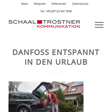
News
Beispiele
Referenzen
Datenschutz
Tel: +49 (0)7123 947 3096
DANFOSS ENTSPANNT
IN DEN URLAUB