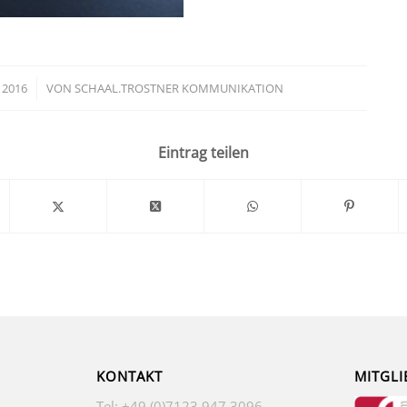
 2016
VON
SCHAAL.TROSTNER KOMMUNIKATION
Eintrag teilen
KONTAKT
MITGLI
Tel: +49 (0)7123 947 3096