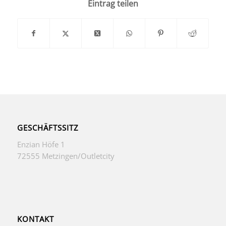
Eintrag teilen
GESCHÄFTSSITZ
Enzian Höfe 1
72555 Metzingen/Outletcity
KONTAKT