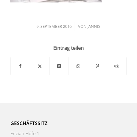
9. SEPTEMBER 2016
/
VON
JANNIS
Eintrag teilen
GESCHÄFTSSITZ
Enzian Höfe 1