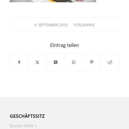
9. SEPTEMBER 2016
/
VON
JANNIS
Eintrag teilen
GESCHÄFTSSITZ
Enzian Höfe 1