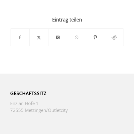
Eintrag teilen
GESCHÄFTSSITZ
Enzian Höfe 1
72555 Metzingen/Outletcity