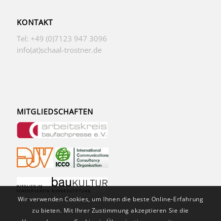
KONTAKT
Tel: +49 (0)7123 947 3096
info(at)schaal-trostner.de
MITGLIEDSCHAFTEN
Wir verwenden Cookies, um Ihnen die beste Online-Erfahrung
zu bieten. Mit Ihrer Zustimmung akzeptieren Sie die