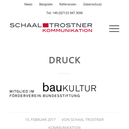
News
Beispiele
Referenzen
Datenschutz
Tel: +49 (0)7123 947 3096
DRUCK
15. FEBRUAR 2017
/
VON
SCHAAL TROSTNER
KOMMUNIKATION